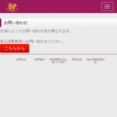
お問い合わせ
公演によってお問い合わせ先が異なります。
各公演事務局へお問い合わせください。
こちらから
お問合せ
利用規約
特定商取引法に
運営会社
個人情報保護方
基づく表示
針