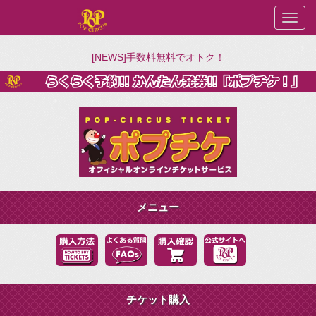
[NEWS]手数料無料でオトク！
メニュー
チケット購入